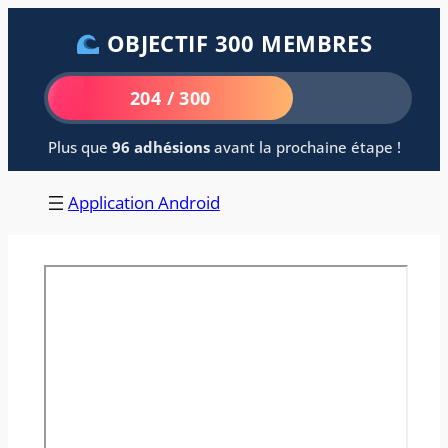
Aller
OBJECTIF 300 MEMBRES
au
contenu
204 / 300
Plus que
96 adhésions
avant la prochaine étape !
Application Android