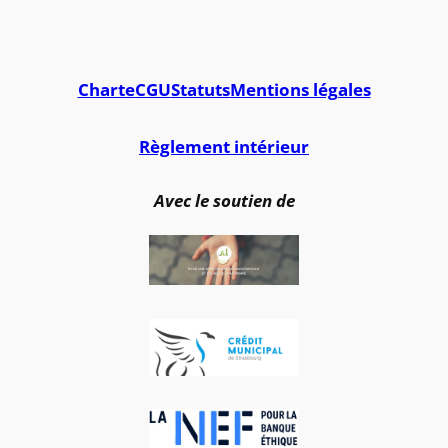
Charte
CGU
Statuts
Mentions légales
Règlement intérieur
Avec le soutien de