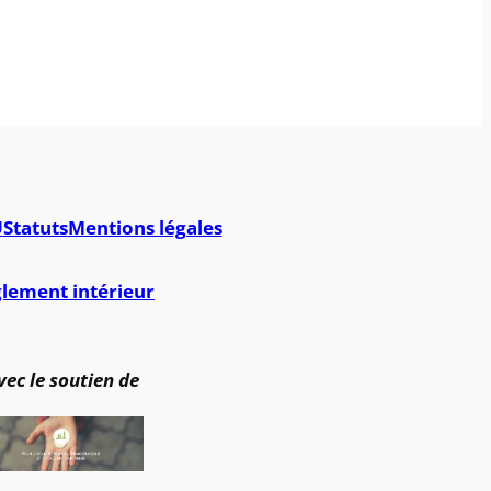
U
Statuts
Mentions légales
lement intérieur
vec le soutien de