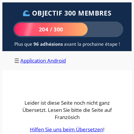
Aller
OBJECTIF 300 MEMBRES
au
contenu
204 / 300
Plus que
96 adhésions
avant la prochaine étape !
Application Android
Leider ist diese Seite noch nicht ganz
Übersetzt. Lesen Sie bitte die Seite auf
Französich
Hilfen Sie uns beim Übersetzen
!