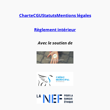
Charte
CGU
Statuts
Mentions légales
Règlement intérieur
Avec le soutien de