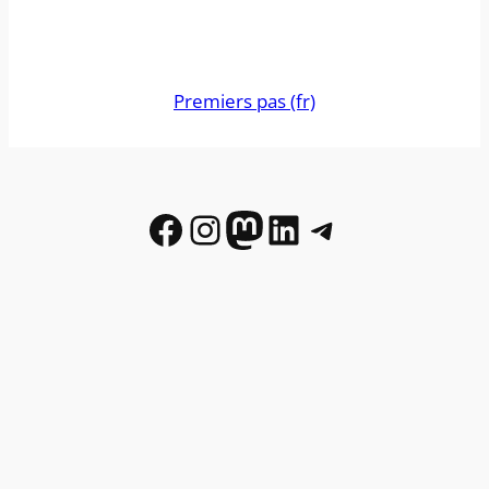
Premiers pas (fr)
Facebook
Instagram
Mastodon
LinkedIn
Telegram