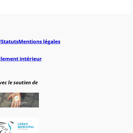
U
Statuts
Mentions légales
lement intérieur
vec le soutien de