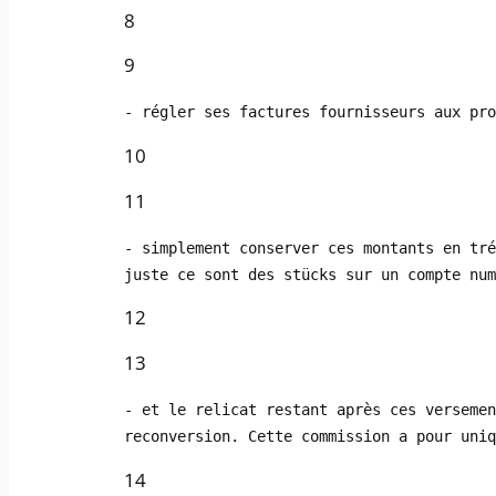
8
9
- régler ses factures fournisseurs aux pro
10
11
- simplement conserver ces montants en tré
juste ce sont des stücks sur un compte num
12
13
- et le relicat restant après ces versemen
reconversion. Cette commission a pour uniq
14