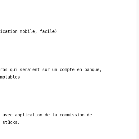
ication mobile, facile)
uros qui seraient sur un compte en banque,
mptables
 avec application de la commission de
 stücks.