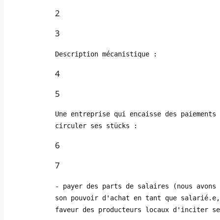
2
3
Description mécanistique :
4
5
Une entreprise qui encaisse des paiements 
circuler ses stücks :
6
7
- payer des parts de salaires (nous avons 
son pouvoir d'achat en tant que salarié.e,
faveur des producteurs locaux d'inciter se