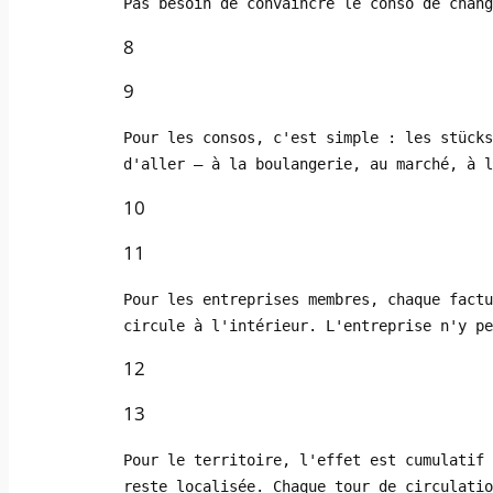
Pas besoin de convaincre le conso de chang
8
9
Pour les consos, c'est simple : les stücks
d'aller — à la boulangerie, au marché, à l
10
11
Pour les entreprises membres, chaque factu
circule à l'intérieur. L'entreprise n'y pe
12
13
Pour le territoire, l'effet est cumulatif 
reste localisée. Chaque tour de circulatio