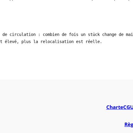
 de circulation : combien de fois un stück change de ma
t élevé, plus la relocalisation est réelle.
Charte
CG
Règ