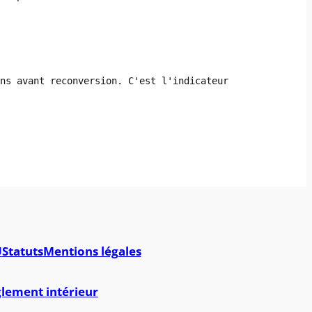
ins avant reconversion. C'est l'indicateur
U
Statuts
Mentions légales
lement intérieur