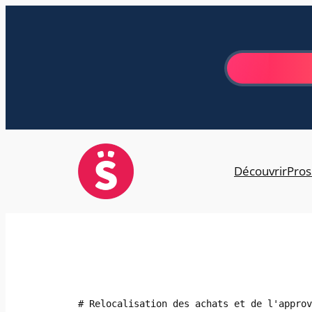
Aller
au
contenu
Découvrir
Pros
# Relocalisation des achats et de l'approv