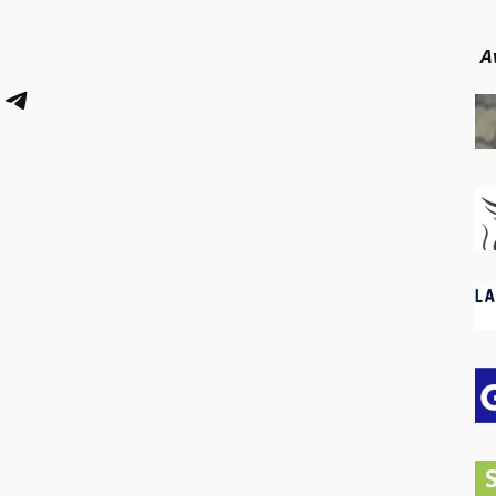
A
Telegram