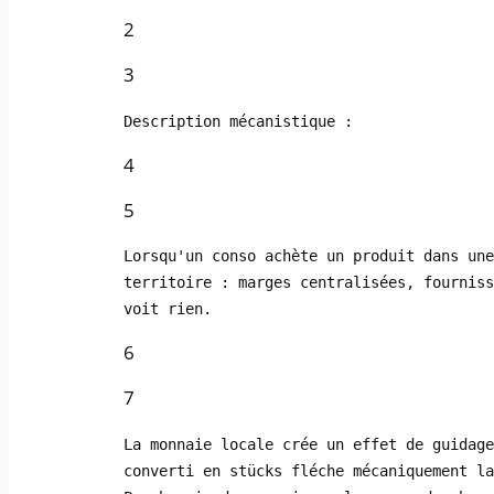
2
3
Description mécanistique :
4
5
Lorsqu'un conso achète un produit dans une
territoire : marges centralisées, fourniss
voit rien.
6
7
La monnaie locale crée un effet de guidage
converti en stücks fléche mécaniquement la