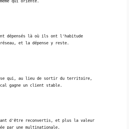
même qui oriente.
nt dépensés là où ils ont l'habitude
réseau, et la dépense y reste.
se qui, au lieu de sortir du territoire,
cal gagne un client stable.
vant d'être reconvertis, et plus la valeur
ée par une multinationale.