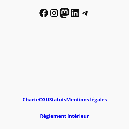
Facebook
Instagram
Mastodon
LinkedIn
Telegram
Charte
CGU
Statuts
Mentions légales
Règlement intérieur