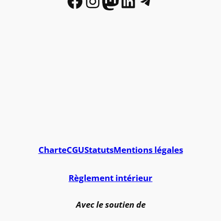
Facebook
Instagram
Mastodon
LinkedIn
Telegram
Charte
CGU
Statuts
Mentions légales
Règlement intérieur
Avec le soutien de