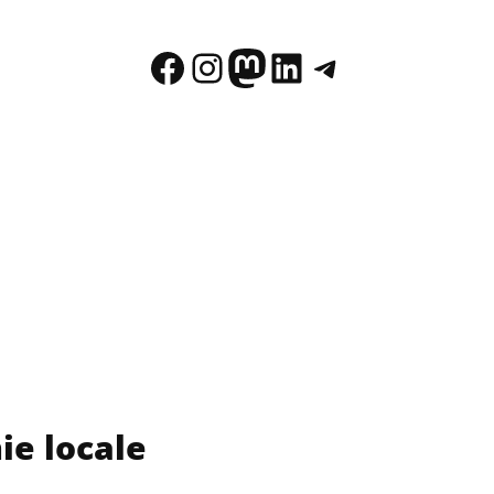
Facebook
Instagram
Mastodon
LinkedIn
Telegram
ie locale