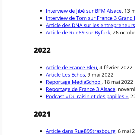
Interview de Jibé sur BFM Alsace
, 13 
Interview de Tom sur France 3 Grand 
Article des DNA sur les entrepreneurs
Article de Rue89 sur Byfurk
, 26 octob
2022
Article de France Bleu
, 4 février 2022
Article Les Echos
, 9 mai 2022
Reportage MediaSchool
, 18 mai 2022
Reportage de France 3 Alsace
, novem
Podcast « Du raisin et des papilles »
, 
2021
Article dans Rue89Strasbourg
, 6 mai 