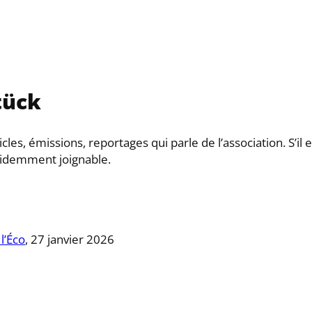
tück
cles, émissions, reportages qui parle de l’association. S’i
videmment joignable.
l’Éco
, 27 janvier 2026