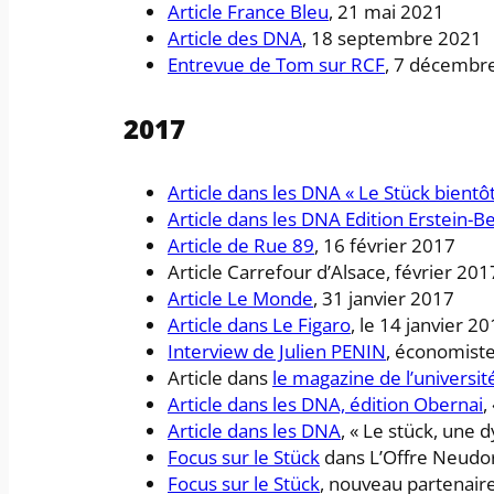
Article France Bleu
, 21 mai 2021
Article des DNA
, 18 septembre 2021
Entrevue de Tom sur RCF
, 7 décembr
2017
Article dans les DNA « Le Stück bientôt
Article dans les DNA Edition Erstein-B
Article de Rue 89
, 16 février 2017
Article Carrefour d’Alsace, février 201
Article Le Monde
, 31 janvier 2017
Article dans Le Figaro
, le 14 janvier 2
Interview de Julien PENIN
, économiste
Article dans
le magazine de l’universi
Article dans les DNA, édition Obernai
,
Article dans les DNA
, « Le stück, une
Focus sur le Stück
dans L’Offre Neudo
Focus sur le Stück
, nouveau partenaire