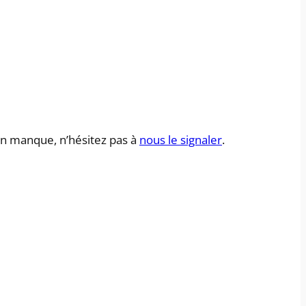
l en manque, n’hésitez pas à
nous le signaler
.