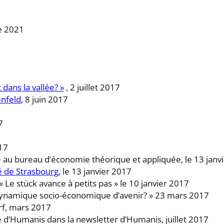
e 2021
 dans la vallée? »
, 2 juillet 2017
enfeld
, 8 juin 2017
7
017
 au bureau d’économie théorique et appliquée, le 13 janv
té de Strasbourg
, le 13 janvier 2017
 « Le stück avance à petits pas » le 10 janvier 2017
 dynamique socio-économique d’avenir? » 23 mars 2017
rf, mars 2017
 d’Humanis dans la newsletter d’Humanis, juillet 2017