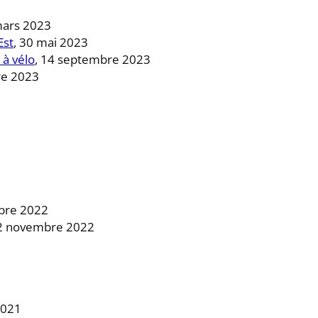
mars 2023
Est
, 30 mai 2023
 à vélo
, 14 septembre 2023
re 2023
bre 2022
22 novembre 2022
2021