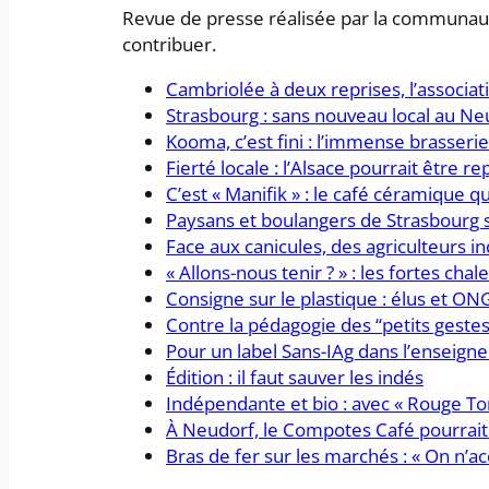
Revue de presse réalisée par la communau
contribuer.
Cambriolée à deux reprises, l’associati
Strasbourg : sans nouveau local au N
Kooma, c’est fini : l’immense brasser
Fierté locale : l’Alsace pourrait être r
C’est « Manifik » : le café céramique qu
Paysans et boulangers de Strasbourg s
Face aux canicules, des agriculteurs in
« Allons-nous tenir ? » : les fortes cha
Consigne sur le plastique : élus et ON
Contre la pédagogie des “petits gestes
Pour un label Sans-IAg dans l’enseignem
Édition : il faut sauver les indés
Indépendante et bio : avec « Rouge To
À Neudorf, le Compotes Café pourrait 
Bras de fer sur les marchés : « On n’ac