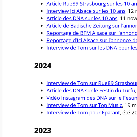
Article Rue89 Strasbourg sur les 10 a
Interview Ici Alsace sur les 10 ans
, 12
Article des DNA sur les 10 ans
, 11 no
Article de Badische Zeitung sur l’anno
Reportage de BFM Alsace sur l’annonc
Reportage d’Ici Alsace sur l’annonce d
Interview de Tom sur les DNA pour le
2024
Interview de Tom sur Rue89 Strasbou
Article des DNA sur le Festin du Turfu
Vidéo Instagram des DNA sur le Festin
Interview de Tom sur Top Music
, 19 m
Interview de Tom pour Épatant
, été 2
2023