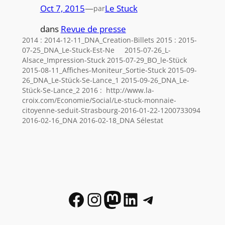
Oct 7, 2015
—
Le Stuck
par
dans
Revue de presse
2014 : 2014-12-11_DNA_Creation-Billets 2015 : 2015-
07-25_DNA_Le-Stuck-Est-Ne 2015-07-26_L-
Alsace_Impression-Stuck 2015-07-29_BO_le-Stück
2015-08-11_Affiches-Moniteur_Sortie-Stuck 2015-09-
26_DNA_Le-Stück-Se-Lance_1 2015-09-26_DNA_Le-
Stück-Se-Lance_2 2016 : http://www.la-
croix.com/Economie/Social/Le-stuck-monnaie-
citoyenne-seduit-Strasbourg-2016-01-22-1200733094
2016-02-16_DNA 2016-02-18_DNA Sélestat
Facebook
Instagram
Mastodon
LinkedIn
Telegram