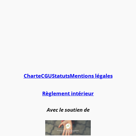
Charte
CGU
Statuts
Mentions légales
Règlement intérieur
Avec le soutien de