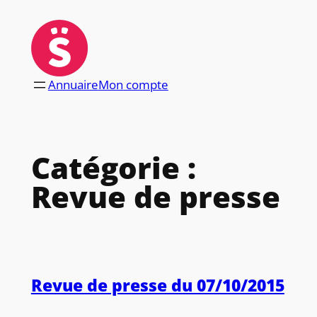
Aller
au
contenu
Annuaire
Mon compte
Catégorie :
Revue de presse
Revue de presse du 07/10/2015