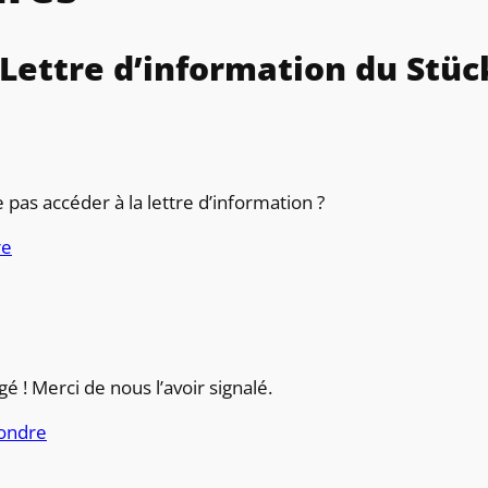
 Lettre d’information du Stüc
 pas accéder à la lettre d’information ?
re
gé ! Merci de nous l’avoir signalé.
ondre