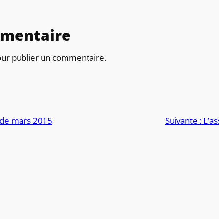
mmentaire
ur publier un commentaire.
de mars 2015
Suivante :
L’as