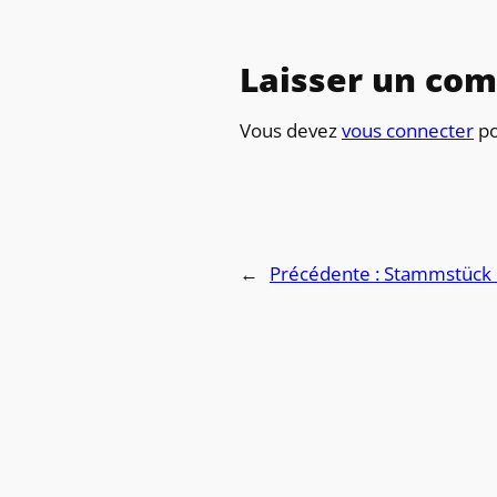
Laisser un co
Vous devez
vous connecter
po
←
Précédente :
Stammstück 