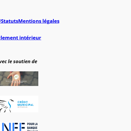
U
Statuts
Mentions légales
lement intérieur
vec le soutien de