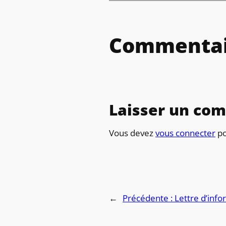
Commentai
Laisser un co
Vous devez
vous connecter
po
←
Précédente :
Lettre d’info