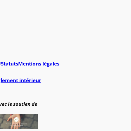
U
Statuts
Mentions légales
lement intérieur
vec le soutien de