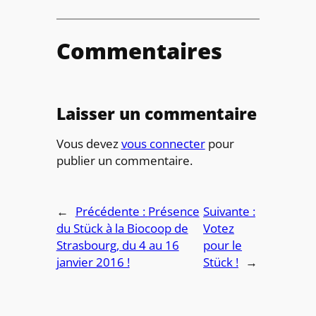
Commentaires
Laisser un commentaire
Vous devez
vous connecter
pour
publier un commentaire.
←
Précédente :
Présence
Suivante :
du Stück à la Biocoop de
Votez
Strasbourg, du 4 au 16
pour le
janvier 2016 !
Stück !
→