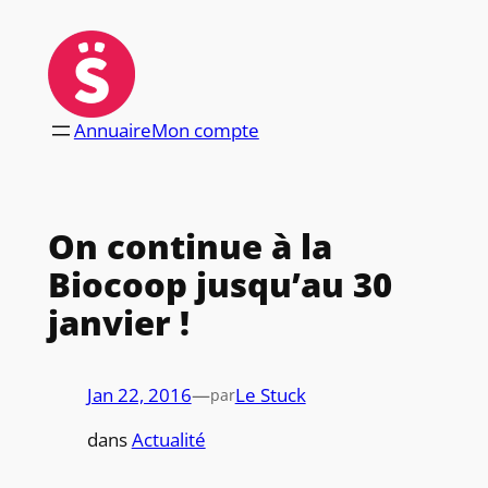
Aller
au
contenu
Annuaire
Mon compte
On continue à la
Biocoop jusqu’au 30
janvier !
Jan 22, 2016
—
Le Stuck
par
dans
Actualité