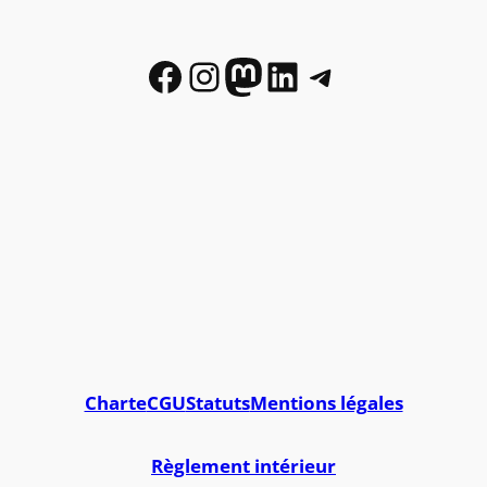
Facebook
Instagram
Mastodon
LinkedIn
Telegram
Charte
CGU
Statuts
Mentions légales
Règlement intérieur