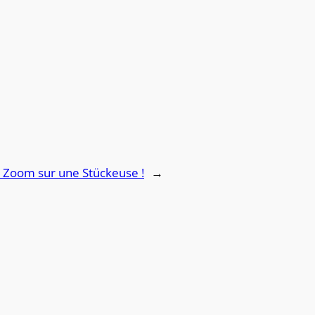
:
Zoom sur une Stückeuse !
→