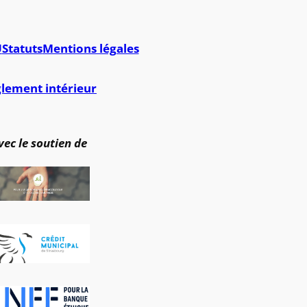
U
Statuts
Mentions légales
lement intérieur
vec le soutien de