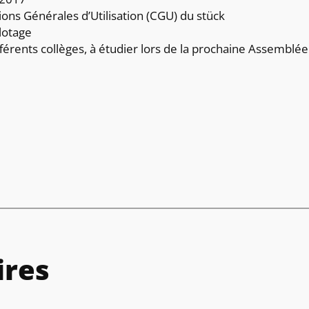
ions Générales d’Utilisation (CGU) du stück
lotage
férents collèges, à étudier lors de la prochaine Assemblé
res