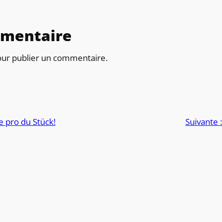
mmentaire
ur publier un commentaire.
 pro du Stück!
Suivante 