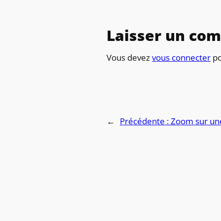
Laisser un co
Vous devez
vous connecter
po
←
Précédente :
Zoom sur une