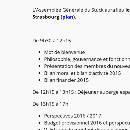
L’Assemblée Générale du Stück aura lieu
l
Strasbourg (
plan
).
De 9h30 à 12h15 :
Mot de bienvenue
Philosophie, gouvernance et fonction
Présentation des membres du nouveau 
Bilan moral et bilan d’activité 2015
Bilan financier 2015
De 12h15 à 13h15 :
Déjeuner auberge espag
De 13h15 à 17h :
Perspectives 2016 / 2017
Budget prévisionnel 2016 et perspect
Validation du montant des cotisations