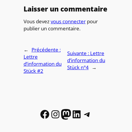
Laisser un commentaire
Vous devez
vous connecter
pour
publier un commentaire.
←
Précédente :
Suivante :
Lettre
Lettre
d’information du
d’information du
Stück n°4
→
Stück #2
Facebook
Instagram
Mastodon
LinkedIn
Telegram