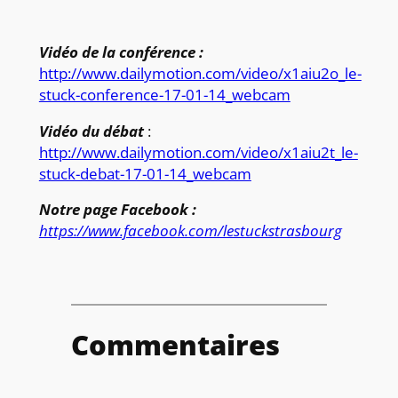
Vidéo de la conférence :
http://www.dailymotion.com/video/x1aiu2o_le-
stuck-conference-17-01-14_webcam
Vidéo du débat
:
http://www.dailymotion.com/video/x1aiu2t_le-
stuck-debat-17-01-14_webcam
Notre page Facebook :
https://www.facebook.com/lestuckstrasbourg
Commentaires