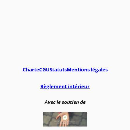
Charte
CGU
Statuts
Mentions légales
Règlement intérieur
Avec le soutien de