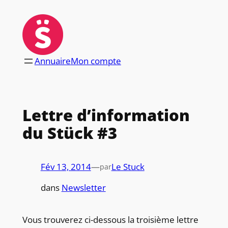
Aller
au
contenu
Annuaire
Mon compte
Lettre d’information
du Stück #3
Fév 13, 2014
—
Le Stuck
par
dans
Newsletter
Vous trouverez ci-dessous la troisième lettre