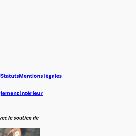
U
Statuts
Mentions légales
lement intérieur
vec le soutien de