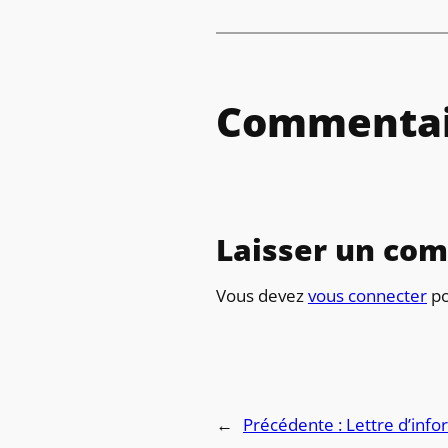
Commentai
Laisser un co
Vous devez
vous connecter
po
←
Précédente :
Lettre d’inf