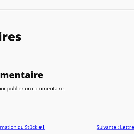
res
mmentaire
ur publier un commentaire.
ormation du Stück #1
Suivante :
Lettr